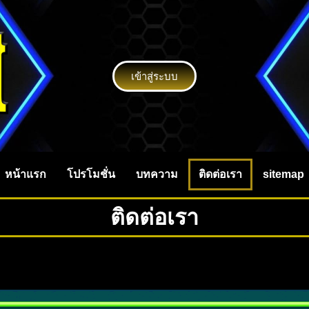
เข้าสู่ระบบ
หน้าแรก
โปรโมชั่น
บทความ
ติดต่อเรา
sitemap
ติดต่อเรา